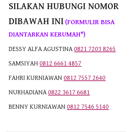
SILAKAN HUBUNGI NOMOR
DIBAWAH INI
(FORMULIR BISA
DIANTARKAN KERUMAH*)
DESSY ALFA AGUSTINA
0821 7203 8265
SAMSIYAH
0812 6661 4857
FAHRI KURNIAWAN
0812 7557 2640
NURHADIANA
0822 3617 6681
BENNY KURNIAWAN
0812 7546 5140