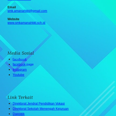
Email
smk.amanahkkt@gmail.com
Website
www.smkamanahkkt.sch.id
Media Sosial
facebook
facebook
page
Instagram
Youtube
Link Terkait
Direktorat Jendral Pendidikan Vokasi
Direktorat Sekolah Menengah Kejuruan
Dapodik